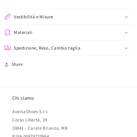
Vestibilità e Misure
Materiali
Spedizione, Reso, Cambio taglia
Share
Chi siamo
AversaShoes S.r.l.
Corso Libertà, 39
20841 - Carate Brianza, MB
P.IVA 00879770964