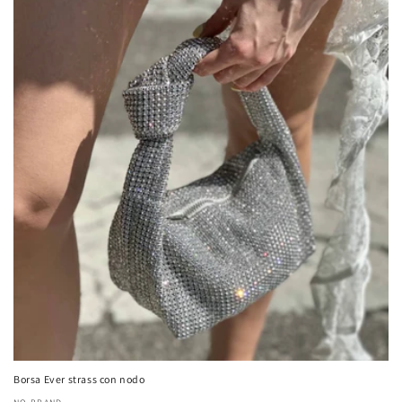
Borsa Ever strass con nodo