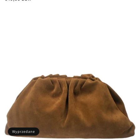
regularna
Wyprzedane