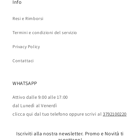
Info
Resi e Rimborsi
Termini e condizioni del servizio
Privacy Policy
Contattaci
WHATSAPP
Attivo dalle 9:00 alle 17:00
dal Lunedì al Venerdì
clicca qui dal tuo telefono oppure scrivi al
3792100220
Iscriviti alla nostra newsletter. Promo e Novità ti
aspettano!