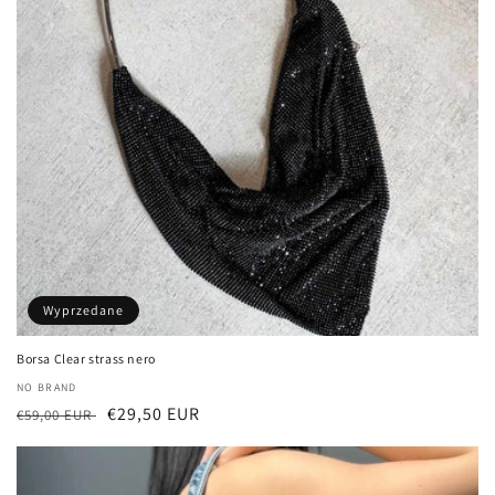
Wyprzedane
Borsa Clear strass nero
Dostawca:
NO BRAND
Cena
Cena
€29,50 EUR
€59,00 EUR
regularna
sprzedaży