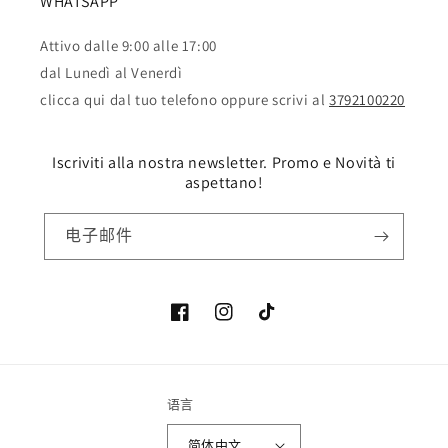
WHATSAPP
Attivo dalle 9:00 alle 17:00
dal Lunedì al Venerdì
clicca qui dal tuo telefono oppure scrivi al
3792100220
Iscriviti alla nostra newsletter. Promo e Novità ti
aspettano!
电子邮件
Facebook
Instagram
TikTok
语言
简体中文