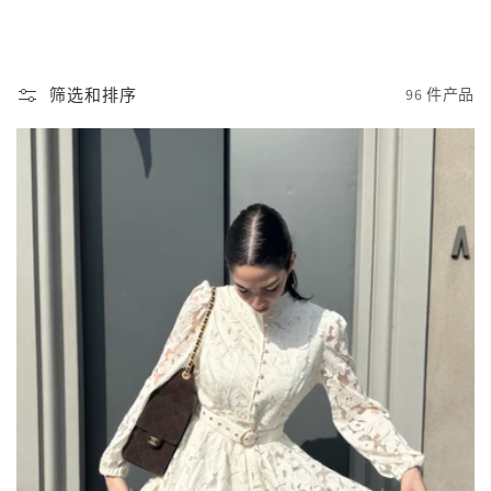
筛选和排序
96 件产品