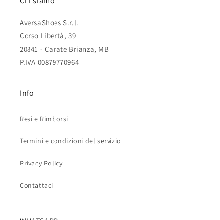
Chi siamo
AversaShoes S.r.l.
Corso Libertà, 39
20841 - Carate Brianza, MB
P.IVA 00879770964
Info
Resi e Rimborsi
Termini e condizioni del servizio
Privacy Policy
Contattaci