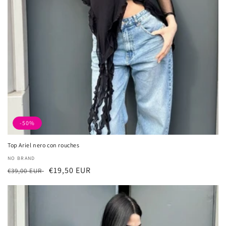
-50%
Top Ariel nero con rouches
厂
NO BRAND
常
促
€19,50 EUR
商：
€39,00 EUR
规
销
价
价
格