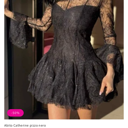
-50%
Abito Catherine pizzo nero