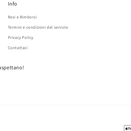
Info
Resi e Rimborsi
Termini e condizioni del servizio
Privacy Policy
Contattaci
 aspettano!
付