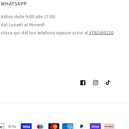
WHATSAPP
Attivo dalle 9:00 alle 17:00
dal Lunedì al Venerdì
clicca qui dal tuo telefono oppure scrivi al
3792100220
Facebook
Instagram
TikTok