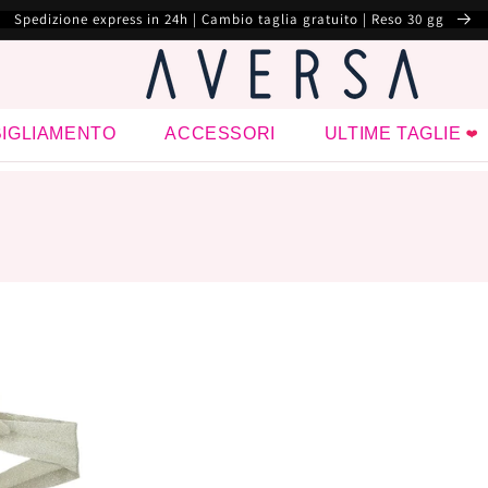
Spedizione express in 24h | Cambio taglia gratuito | Reso 30 gg
IGLIAMENTO
ACCESSORI
ULTIME TAGLIE