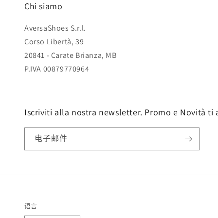
Chi siamo
AversaShoes S.r.l.
Corso Libertà, 39
20841 - Carate Brianza, MB
P.IVA 00879770964
Iscriviti alla nostra newsletter. Promo e Novità ti
电子邮件
语言