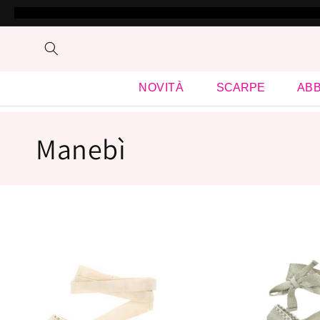
跳到内
容
NOVITÀ
SCARPE
ABB
收
Manebì
藏
: